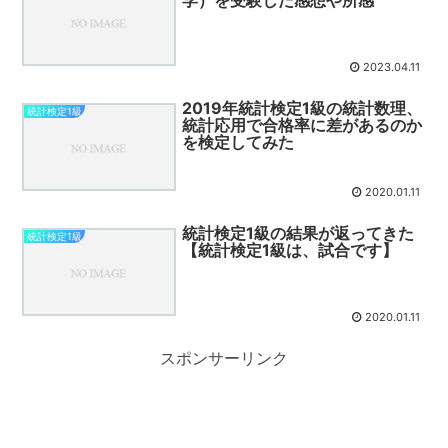
学）を受験した感想や所感
2023.04.11
2019年統計検定1級の統計数理、
統計検定1級
統計応用で合格率に差があるのか
を検定してみた
2020.01.11
統計検定1級の結果が返ってきた
統計検定1級
【統計検定1級は、試合です】
2020.01.11
スポンサーリンク