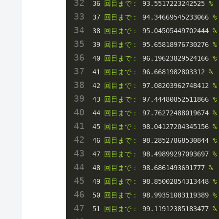
36
回目まで：
93.5517223242525
%
37
回目まで：
94.34669545233066
%
38
回目まで：
95.04505449702444
%
39
回目まで：
95.65818976730276
%
40
回目まで：
96.19623829524166
%
41
回目まで：
96.6681982803312
%
42
回目まで：
97.08203962748412
%
43
回目まで：
97.44480852511866
%
44
回目まで：
97.76272488019674
%
45
回目まで：
98.04127204345156
%
46
回目まで：
98.28527868530844
%
47
回目まで：
98.49899297093697
%
48
回目まで：
98.6861493691777
%
49
回目まで：
98.85002854313448
%
50
回目まで：
98.99351083119389
%
51
回目まで：
99.11912385183477
%