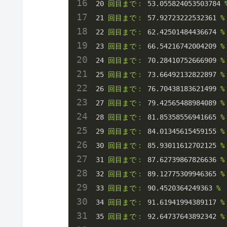
20
回目まで：
53.055824053503784
21
回目まで：
57.92723222532361
%
22
回目まで：
62.42501484436674
%
23
回目まで：
66.54216742004209
%
24
回目まで：
70.28410752666909
%
25
回目まで：
73.66492132822897
%
26
回目まで：
76.70438183621499
%
27
回目まで：
79.42565488984089
%
28
回目まで：
81.85358556941665
%
29
回目まで：
84.01345615459155
%
30
回目まで：
85.93011612702125
%
31
回目まで：
87.62739867826636
%
32
回目まで：
89.12775309946365
%
33
回目まで：
90.4520364249363
%
34
回目まで：
91.61941994389117
%
35
回目まで：
92.64737643892342
%