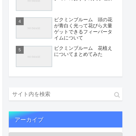
ピクミンブルーム 頭の花
が青白く光って花びら大量
ゲットできるフィーバータ
イムについて
ピクミンブルーム 花植え
についてまとめてみた
アーカイブ