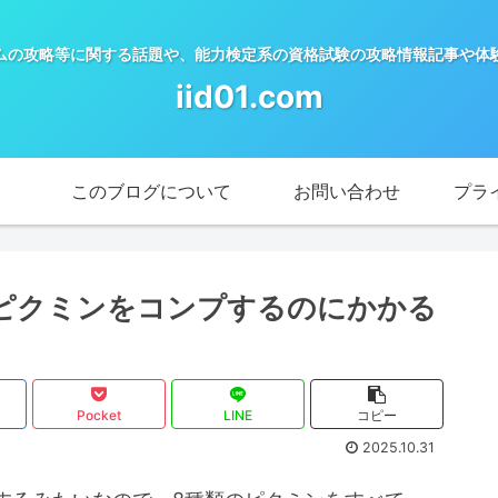
ムの攻略等に関する話題や、能力検定系の資格試験の攻略情報記事や体
iid01.com
このブログについて
お問い合わせ
プラ
ピクミンをコンプするのにかかる
Pocket
LINE
コピー
2025.10.31