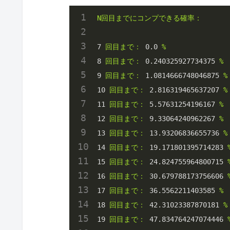
N回目までにコンプできる確率：
7
回目まで：
0.0
%
8
回目まで：
0.240325927734375
%
9
回目まで：
1.0814666748046875
%
10
回目まで：
2.816319465637207
%
11
回目まで：
5.57631254196167
%
12
回目まで：
9.33064240962267
%
13
回目まで：
13.93206836655736
%
14
回目まで：
19.171801395714283
15
回目まで：
24.824755964800715
16
回目まで：
30.679788173756606
17
回目まで：
36.5562211403585
%
18
回目まで：
42.31023387870181
%
19
回目まで：
47.834764247074446