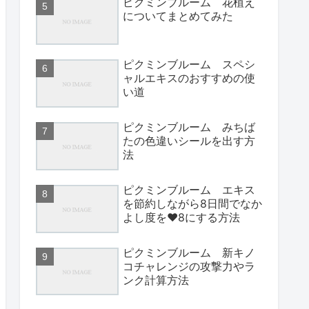
ピクミンブルーム 花植え
についてまとめてみた
ピクミンブルーム スペシ
ャルエキスのおすすめの使
い道
ピクミンブルーム みちば
たの色違いシールを出す方
法
ピクミンブルーム エキス
を節約しながら8日間でなか
よし度を♥8にする方法
ピクミンブルーム 新キノ
コチャレンジの攻撃力やラ
ンク計算方法