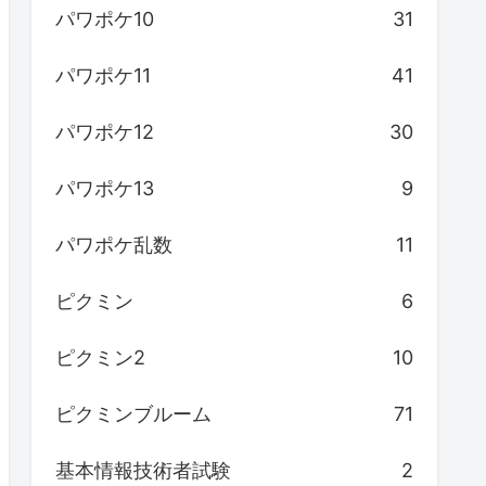
パワポケ10
31
パワポケ11
41
パワポケ12
30
パワポケ13
9
パワポケ乱数
11
ピクミン
6
ピクミン2
10
ピクミンブルーム
71
基本情報技術者試験
2