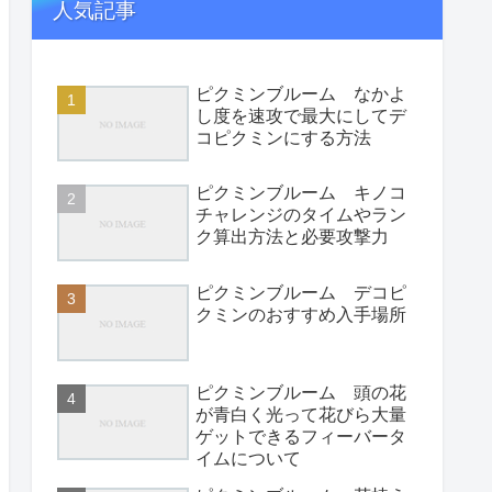
人気記事
ピクミンブルーム なかよ
し度を速攻で最大にしてデ
コピクミンにする方法
ピクミンブルーム キノコ
チャレンジのタイムやラン
ク算出方法と必要攻撃力
ピクミンブルーム デコピ
クミンのおすすめ入手場所
ピクミンブルーム 頭の花
が青白く光って花びら大量
ゲットできるフィーバータ
イムについて