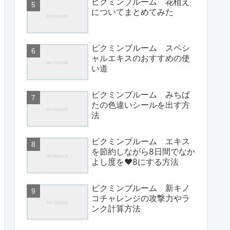
ピクミンブルーム 花植え
についてまとめてみた
ピクミンブルーム スペシ
ャルエキスのおすすめの使
い道
ピクミンブルーム みちば
たの色違いシールを出す方
法
ピクミンブルーム エキス
を節約しながら8日間でなか
よし度を♥8にする方法
ピクミンブルーム 新キノ
コチャレンジの攻撃力やラ
ンク計算方法