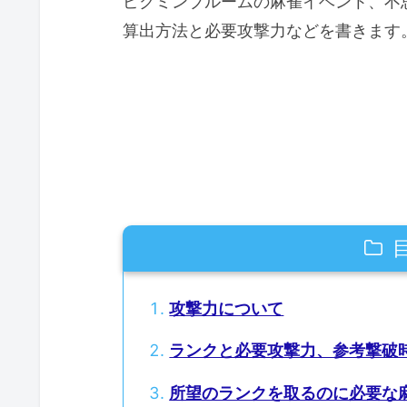
ピクミンブルームの麻雀イベント、不
算出方法と必要攻撃力などを書きます
攻撃力について
ランクと必要攻撃力、参考撃破
所望のランクを取るのに必要な