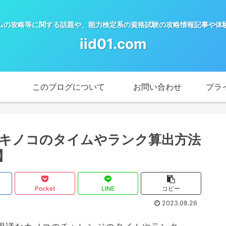
ムの攻略等に関する話題や、能力検定系の資格試験の攻略情報記事や体
iid01.com
このブログについて
お問い合わせ
プラ
キノコのタイムやランク算出方法
】
Pocket
LINE
コピー
2023.08.26