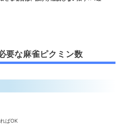
必要な麻雀ピクミン数
ればOK