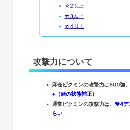
☆2以上
☆3以上
☆4以上
攻撃力について
麻雀ピクミンの攻撃力は500強
+（頭の状態補正）
通常ピクミンの攻撃力は、
♥4デ
らい