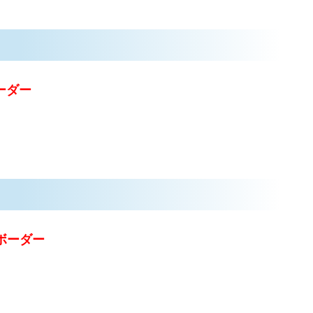
ーダー
がボーダー