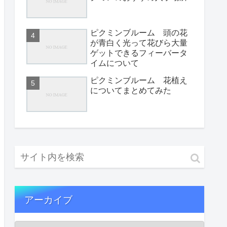
ピクミンブルーム 頭の花
が青白く光って花びら大量
ゲットできるフィーバータ
イムについて
ピクミンブルーム 花植え
についてまとめてみた
アーカイブ