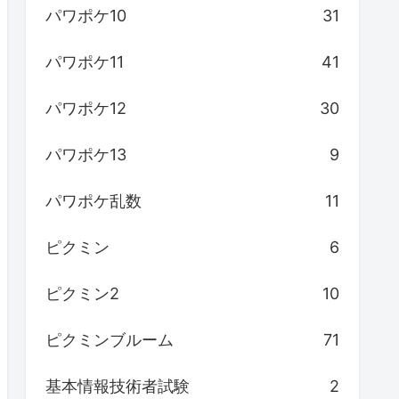
パワポケ10
31
パワポケ11
41
パワポケ12
30
パワポケ13
9
パワポケ乱数
11
ピクミン
6
ピクミン2
10
ピクミンブルーム
71
基本情報技術者試験
2