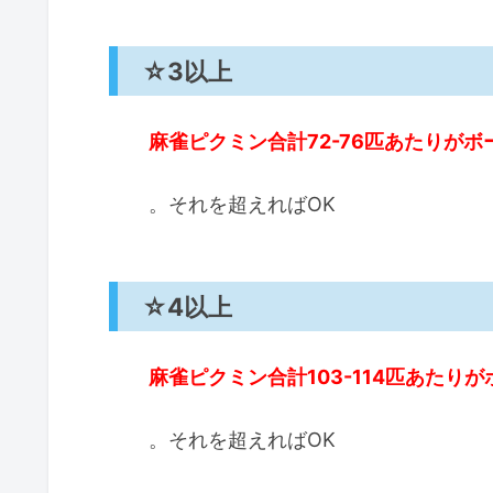
☆3以上
麻雀ピクミン合計72-76匹あたりがボ
。それを超えればOK
☆4以上
麻雀ピクミン合計103-114匹あたり
。それを超えればOK