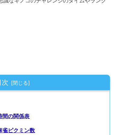
思議なキノコのチャレンジのタイムやランク
。
目次
時間の関係表
麻雀ピクミン数