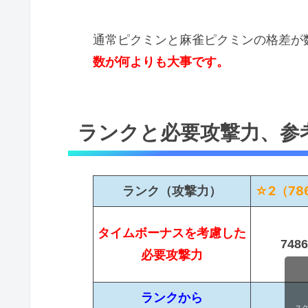
通常ピクミンと麻雀ピクミンの格差が
数が何よりも大事です。
ランクと必要攻撃力、参
ランク（攻撃力）
☆2（78
タイムボーナスを考慮した
748
必要攻撃力
ランクから
ス