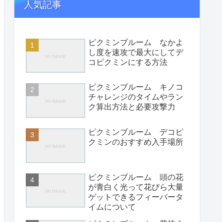
人気記事
ピクミンブルーム なかよ
し度を速攻で最大にしてデ
コピクミンにする方法
ピクミンブルーム キノコ
チャレンジのタイムやラン
ク算出方法と必要攻撃力
ピクミンブルーム デコピ
クミンのおすすめ入手場所
ピクミンブルーム 頭の花
が青白く光って花びら大量
ゲットできるフィーバータ
イムについて