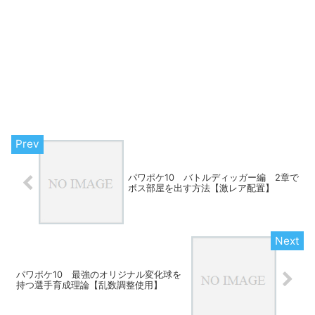
パワポケ10 バトルディッガー編 2章で
ボス部屋を出す方法【激レア配置】
パワポケ10 最強のオリジナル変化球を
持つ選手育成理論【乱数調整使用】