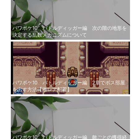
パワポケ10 バトルディッガー編 次の階の地形を
決定する乱数メカニズムについて
パワポケ10 バトルディッガー編 2章でボス部屋
を出す方法【激レア配置】
パワポケ10 バトルディッガー編 敵ごとの獲得経