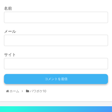
名前
メール
サイト
ホーム
パワポケ10