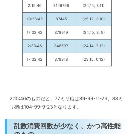
2:15:46
3149796
(24,14, 3,11)
19:28:45
87445
(25,12, 3,10)
17:32:42
378919
(24,15, 3, 9)
2:33:46
348597
(24,14, 2,12)
17:32:42
378918
(23,15, 0,12)
2:15:46のものだと、77ミリ砲は89-99-11-26、88ミ
リ砲は104-99-9-23となります。
乱数消費回数が少なく、かつ高性能