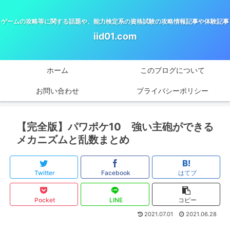
ゲームの攻略等に関する話題や、能力検定系の資格試験の攻略情報記事や体験記事
iid01.com
ホーム
このブログについて
お問い合わせ
プライバシーポリシー
【完全版】パワポケ10 強い主砲ができる
メカニズムと乱数まとめ
Twitter
Facebook
はてブ
Pocket
LINE
コピー
2021.07.01
2021.06.28