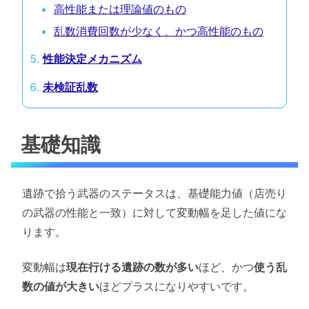
高性能または理論値のもの
乱数消費回数が少なく、かつ高性能のもの
性能決定メカニズム
未検証乱数
基礎知識
遺跡で拾う武器のステータスは、基礎能力値（店売り
の武器の性能と一致）に対して変動幅を足した値にな
ります。
変動幅は
現在行ける遺跡の数が多い
ほど、かつ
使う乱
数の値が大きい
ほどプラスになりやすいです。