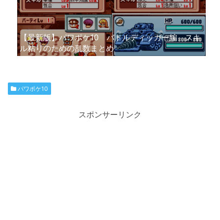
【最新版】パワポケ10 バトルディッガー編 スキ
ル粘りのための乱数まとめ
パワポケ10
スポンサーリンク