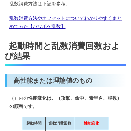
乱数消費方法は下記を参考。
乱数消費方法やオフセットについてわかりやすくまと
めてみた【パワポケ乱数】
起動時間と乱数消費回数およ
び結果
高性能または理論値のもの
（）内の
性能変化は、（攻撃、命中、素早さ、弾数）
の順番
です。
起動時間
乱数消費回数
性能変化