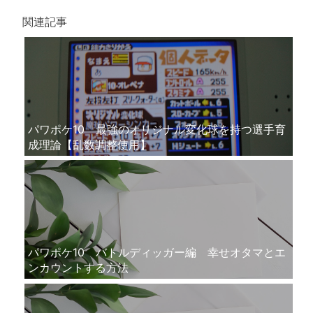
関連記事
パワポケ10 最強のオリジナル変化球を持つ選手育
成理論【乱数調整使用】
パワポケ10 バトルディッガー編 幸せオタマとエ
ンカウントする方法