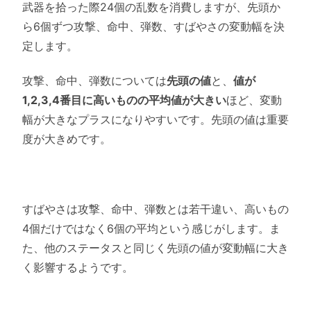
武器を拾った際24個の乱数を消費しますが、先頭か
ら6個ずつ攻撃、命中、弾数、すばやさの変動幅を決
定します。
攻撃、命中、弾数については
先頭の値
と、
値が
1,2,3,4番目に高いものの平均値が大きい
ほど、変動
幅が大きなプラスになりやすいです。先頭の値は重要
度が大きめです。
すばやさは攻撃、命中、弾数とは若干違い、高いもの
4個だけではなく6個の平均という感じがします。ま
た、他のステータスと同じく先頭の値が変動幅に大き
く影響するようです。