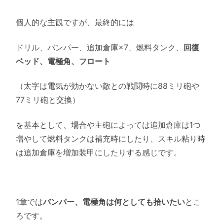
個人的な主観ですが、最終的には
ドリル、バンパー、追加倉庫×7、燃料タンク、
回復
ベッド、電極角、フロート
（太字は電気が効かない敵との戦闘時に88ミリ砲や
77ミリ砲と交換）
を基本として、場合や主砲によっては追加倉庫は1つ
増やして燃料タンクは補充時にしたり、スキル粘り時
は追加倉庫を増加装甲にしたりする感じです。
1章では
バンパー、電極角は何としても拾いたい
とこ
ろです。