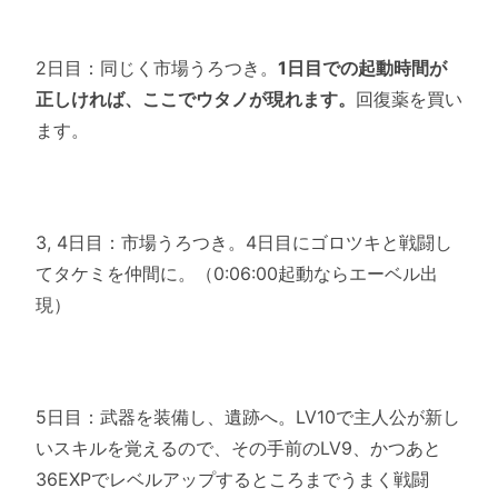
2日目：同じく市場うろつき。
1日目での起動時間が
正しければ、ここでウタノが現れます。
回復薬を買い
ます。
3, 4日目：市場うろつき。4日目にゴロツキと戦闘し
てタケミを仲間に。（0:06:00起動ならエーベル出
現）
5日目：武器を装備し、遺跡へ。LV10で主人公が新し
いスキルを覚えるので、その手前のLV9、かつあと
36EXPでレベルアップするところまでうまく戦闘