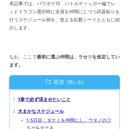
本記事では、パワポケ10 バトルディッガー編でレ
ッドドラゴン選択時に全員を仲間にしつつ武器粘りを
行うスケジュール例を、使える乱数シードとともに紹
介します。
なお、ここで
最初に選ぶ仲間は、ラセツを仮定してい
ます。
目次
1章で必ず済ませたいこと
大まかなスケジュール
1-5日目：タケミを仲間にし、ウタノのフ
ラグを立てる