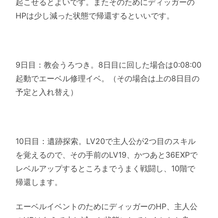
起こせるとよいです。またそのためにディッガーの
HPは少し減った状態で帰還するといいです。
9日目：教会うろつき。8日目に回した場合は0:08:00
起動でエーベル修理イベ。（その場合は上の8日目の
予定と入れ替え）
10日目：遺跡探索。LV20で主人公が2つ目のスキル
を覚えるので、その手前のLV19、かつあと36EXPで
レベルアップするところまでうまく戦闘し、10階で
帰還します。
エーベルイベントのためにディッガーのHP、主人公