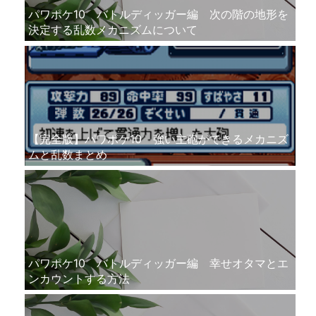
パワポケ10 バトルディッガー編 次の階の地形を
決定する乱数メカニズムについて
【完全版】パワポケ10 強い主砲ができるメカニズ
ムと乱数まとめ
パワポケ10 バトルディッガー編 幸せオタマとエ
ンカウントする方法