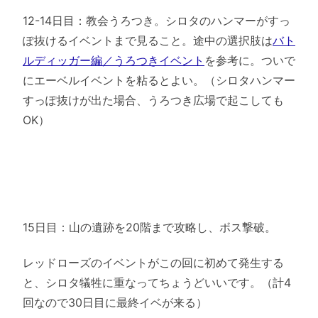
12-14日目：教会うろつき。シロタのハンマーがすっ
ぽ抜けるイベントまで見ること。途中の選択肢は
バト
ルディッガー編／うろつきイベント
を参考に。
ついで
にエーベルイベントを粘るとよい。（シロタハンマー
すっぽ抜けが出た場合、うろつき広場で起こしても
OK）
15日目：山の遺跡を20階まで攻略し、ボス撃破。
レッドローズのイベントがこの回に初めて発生する
と、シロタ犠牲に重なってちょうどいいです。（計4
回なので30日目に最終イベが来る）