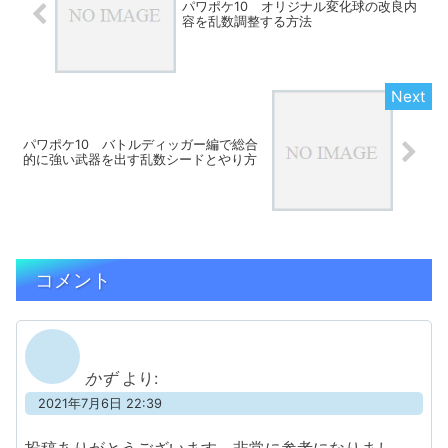
パワポケ10 オリジナル変化球の改良内
容を乱数調整する方法
パワポケ10 バトルディッガー編で総合
的に強い武器を出す乱数シードとやり方
コメント
かず
より:
2021年7月6日 22:39
投稿ありがとうございます。非常に参考になりまし