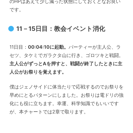
のHPはあえて少し減った状態にしておくとなお良い
です。
11－15日目：教会イベント消化
11日目：
00:04:10に起動。
パーティーが主人公、ラ
セツ、タケミでガラクタ山に行き、ゴロツキと戦闘。
主人公がずっとAを押すと、戦闘が終了したときに主
人公がお祭りを覚えます。
僕はジェノサイドに体当たりで応戦するのでお祭りを
早めにとるパターンにしました。お祭りは電ドリの強
化にも役に立ちます。幸運、科学知識でもいいです
が、本チャートでは2章で取ります。