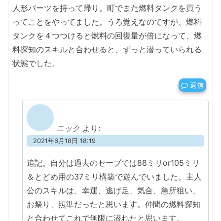
人形パーツを持って帰り。町でまた燃料タンクを買う
ってことをやってました。うろ覚えなのですが、燃料
タンクを４つつけると燃料の回復量が倍になって、燃
料探知のスキルと合わせると、ずっと潜っていられる
状態でした。
返信
ニック
より:
2021年6月18日 18:19
追記。自分は過去のセーブでは88ミリor105ミリ
＆とどめ用の37ミリ構築で遊んでいました。主人
公のスキルは、幸運、逃げ足、気合、急所狙い、
お祭り、照準だったと思います。仲間の燃料探知
と合わせてこれで無限に潜れたと思います。