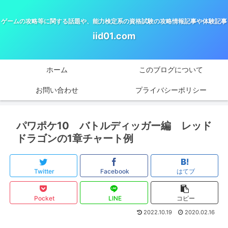
ゲームの攻略等に関する話題や、能力検定系の資格試験の攻略情報記事や体験記事
iid01.com
ホーム
このブログについて
お問い合わせ
プライバシーポリシー
パワポケ10 バトルディッガー編 レッド
ドラゴンの1章チャート例
Twitter
Facebook
はてブ
Pocket
LINE
コピー
2022.10.19
2020.02.16