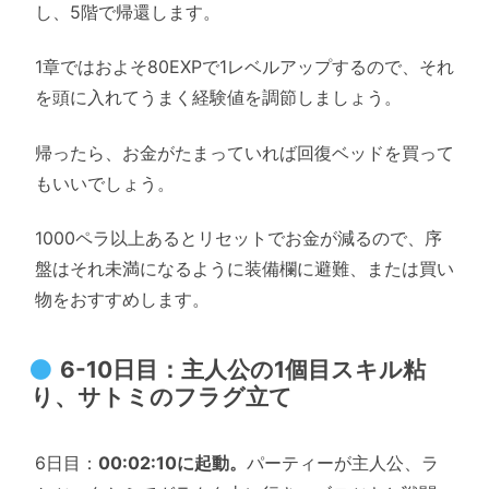
し、5階で帰還します。
1章ではおよそ80EXPで1レベルアップするので、それ
を頭に入れてうまく経験値を調節しましょう。
帰ったら、お金がたまっていれば回復ベッドを買って
もいいでしょう。
1000ペラ以上あるとリセットでお金が減るので、序
盤はそれ未満になるように装備欄に避難、または買い
物をおすすめします。
6-10日目：主人公の1個目スキル粘
り、サトミのフラグ立て
6日目：
00:02:10に起動。
パーティーが主人公、ラ