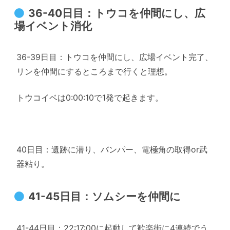
36-40日目：トウコを仲間にし、広
場イベント消化
36-39日目：トウコを仲間にし、広場イベント完了、
リンを仲間にするところまで行くと理想。
トウコイベは0:00:10で1発で起きます。
40日目：遺跡に潜り、バンパー、電極角の取得or武
器粘り。
41-45日目：ソムシーを仲間に
41-44日目：22:17:00に起動して歓楽街に4連続でう