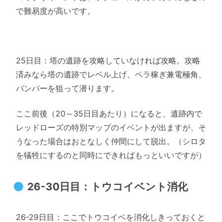
で難易度が高いです。
25日目：塔の遺跡を攻略していなければ攻略。攻略
済みなら塔の遺跡でレベル上げ、ペラ稼ぎ兼電極角、
バンパーを狙って潜ります。
ここ前後（20～35日目あたり）になると、遺跡内で
レッドローズの特別マップのイベントが出ますが、そ
うなった場合はおとなしく仲間にして脱出。（シロタ
を犠牲にするのと同時にできればもっといいですが）
26-30日目：トウコイベント消化
26-29日目：ここでトウコイベを消化しきっておくと