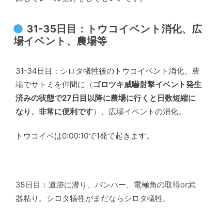
31-35日目：トウコイベント消化、広
場イベント、農場等
31-34日目：シロタ犠牲後のトウコイベント消化、農
場でサトミを仲間に（
ゴロツキ威嚇射撃イベント発生
済みの状態で27日目以降に農場に行くと日数短縮に
なり、非常に便利です
）、広場イベントの消化。
トウコイベは0:00:10で1発で起きます。
35日目：遺跡に潜り、バンパー、電極角の取得or武
器粘り。シロタ犠牲がまだならシロタ犠牲。