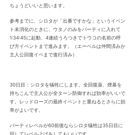
ちょうどいいと思います。
参考までに、シロタが「出番ですかな」というイベン
ト未消化のときに、ウタノのみをパーティに入れて
1:34:45に起動、4連続うろつきでトウコの名前の呼
び方イベントまで進みます。（エーベルは仲間済みか
主人公回復イベまで進行済み）
30日目：シロタを犠牲にします。全回復薬、煙幕を
持ちこんで主人公が全ターン防御すれば効率がいいで
す。レッドローズの最終イベントと重ねるとさらに効
率がよいです。
パーティレベルが60前後ならシロタ犠牲は35日目に
回してレベル上げをしてもいいです。