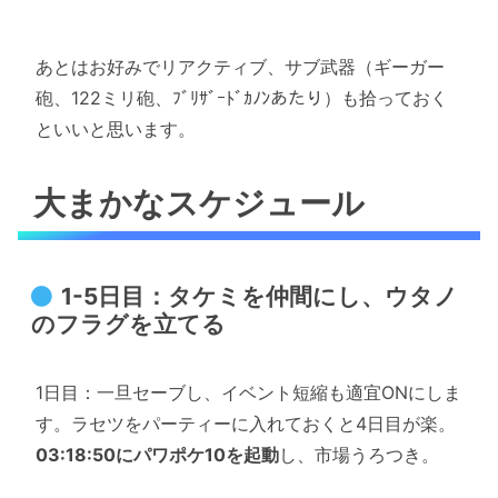
あとはお好みでリアクティブ、サブ武器（ギーガー
砲、122ミリ砲、ﾌﾞﾘｻﾞｰﾄﾞｶﾉﾝあたり）も拾っておく
といいと思います。
大まかなスケジュール
1-5日目：タケミを仲間にし、ウタノ
のフラグを立てる
1日目：一旦セーブし、イベント短縮も適宜ONにしま
す。ラセツをパーティーに入れておくと4日目が楽。
03:18:50にパワポケ10を起動
し、市場うろつき。