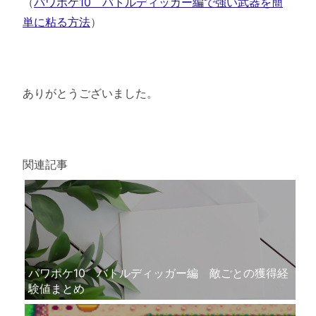
（
パワポケ10 バトルディッガー編で強い武器を簡
単に粘る方法
）
ありがとうございました。
関連記事
パワポケ10 バトルディッガー編 敵ごとの獲得経
験値まとめ