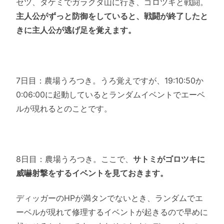
セツ、タケミでガラクタ山に行き、ゴロツキと戦闘。
主人公がずっと防御をしていると、戦闘が終了したと
きに主人公が逃げ足を覚えます。
7日目：農場うろつき。うろ覚えですが、19:10:50か
0:06:00に起動しているとランダムイベントでエーベ
ルが現れるとのことです。
8日目：農場うろつき。ここで、
サトミがゴロツキに
威嚇射撃をするイベントを見ておきます。
ディッガーのHPが満タンでないとき、ランダムでエ
ーベルが現れて修理するイベントが起きるので早めに