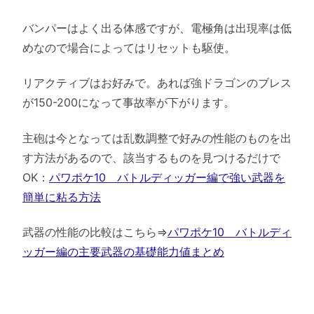
バンパーはよく出る体感ですが、電極角は出現率は低
めなので場合によってはリセットも駆使。
リアクティブはお好みで。あれば強ドラゴンのブレス
が150-200になって事故率が下がります。
主砲は今となっては乱数調整で好みの性能のものを出
す方法があるので、該当するものを見つけるだけで
OK：
パワポケ10 バトルディッガー編で強い武器を
簡単に粘る方法
武器の性能の比較はこちら⇒
パワポケ10 バトルディ
ッガー編の主要武器の基礎能力値まとめ