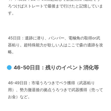
ろつけばストレートで最後まで行けたと記憶していま
す。
45日目：遺跡に潜り、バンパー、電極角の取得or武
器粘り。超特殊能力が欲しい人はここで森の遺跡を攻
略。
46-50日目：残りのイベント消化等
46-49日目：市場うろつきでペラ獲得（武器粘り
用）、勢力撤退後の拠点うろつきで武器獲得（売って
お金）など。