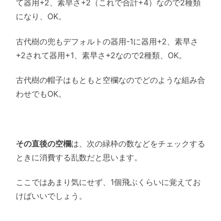
て器用+2、素早さ+2（これで合計+4）なので2種類
になり、OK。
古代樹の兜もデフォルトの器用-1に器用+2、素早さ
+2されて器用+1、素早さ+2なので2種類、OK。
古代樹の帽子はもともと空欄なのでどのような組み合
わせでもOK。
その直後の空欄
は、次の緑枠の数などをチェックする
ときに消費する乱数だと思います。
ここではあまり気にせず、1個飛ぶくらいに覚えてお
けばいいでしょう。