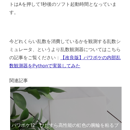
トはAを押して1秒後のソフト起動時間となっていま
す。
今どれくらい乱数を消費しているかを観測する乱数シ
ミュレータ、というより乱数観測器についてはこちら
の記事をご覧ください：
【改良版】パワポケの内部乱
数観測器をPythonで実装してみた
関連記事
パワポケ12 ひたすら高性能の虹色の腕輪を粘るプ