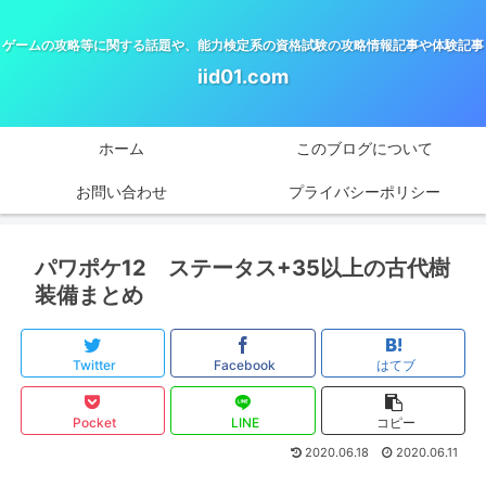
ゲームの攻略等に関する話題や、能力検定系の資格試験の攻略情報記事や体験記事
iid01.com
ホーム
このブログについて
お問い合わせ
プライバシーポリシー
パワポケ12 ステータス+35以上の古代樹
装備まとめ
Twitter
Facebook
はてブ
Pocket
LINE
コピー
2020.06.18
2020.06.11