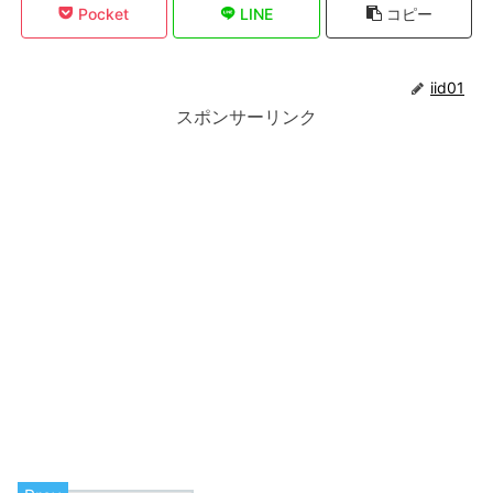
Pocket
LINE
コピー
iid01
スポンサーリンク