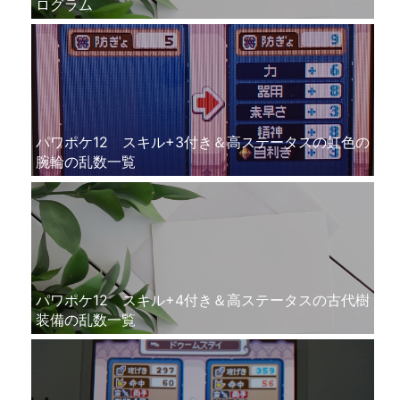
ログラム
パワポケ12 スキル+3付き＆高ステータスの虹色の
腕輪の乱数一覧
パワポケ12 スキル+4付き＆高ステータスの古代樹
装備の乱数一覧