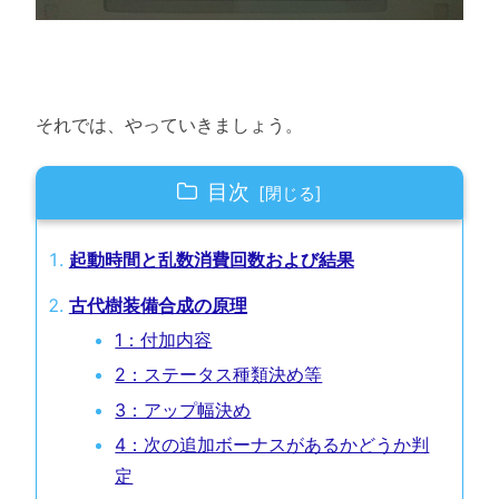
それでは、やっていきましょう。
目次
起動時間と乱数消費回数および結果
古代樹装備合成の原理
1：付加内容
2：ステータス種類決め等
3：アップ幅決め
4：次の追加ボーナスがあるかどうか判
定