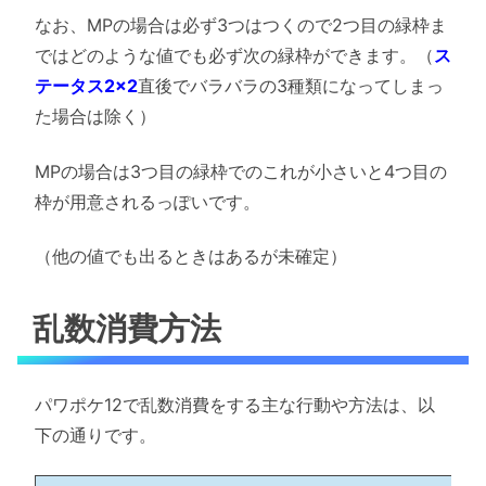
なお、MPの場合は必ず3つはつくので2つ目の緑枠ま
ではどのような値でも必ず次の緑枠ができます。（
ス
テータス2×2
直後でバラバラの3種類になってしまっ
た場合は除く）
MPの場合は3つ目の緑枠でのこれが小さいと4つ目の
枠が用意されるっぽいです。
（他の値でも出るときはあるが未確定）
乱数消費方法
パワポケ12で乱数消費をする主な行動や方法は、以
下の通りです。