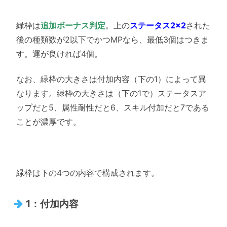
緑枠は
追加ボーナス判定
。上の
ステータス2×2
された
後の種類数が2以下でかつMPなら、最低3個はつきま
す。運が良ければ4個。
なお、緑枠の大きさは付加内容（下の1）によって異
なります。緑枠の大きさは（下の1で）ステータスア
ップだと5、属性耐性だと6、スキル付加だと7である
ことが濃厚です。
緑枠は下の4つの内容で構成されます。
1：付加内容