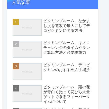
人気記事
ピクミンブルーム なかよ
し度を速攻で最大にしてデ
コピクミンにする方法
ピクミンブルーム キノコ
チャレンジのタイムやラン
ク算出方法と必要攻撃力
ピクミンブルーム デコピ
クミンのおすすめ入手場所
ピクミンブルーム 頭の花
が青白く光って花びら大量
ゲットできるフィーバータ
イムについて