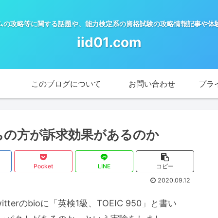
ムの攻略等に関する話題や、能力検定系の資格試験の攻略情報記事や体
iid01.com
このブログについて
お問い合わせ
プラ
どっちの方が訴求効果があるのか
Pocket
LINE
コピー
2020.09.12
itterのbioに「英検1級、TOEIC 950」と書い