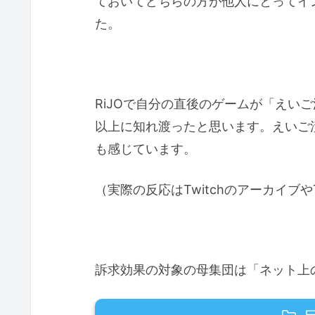
ておいてどちらの方が他人にとってイ
た。
RiJOで自分の直後のゲームが「えい
以上に知れ渡ったと思います。えいご
も感じています。
（実際の反応はTwitchのアーカイブや
訴求効果の対象の母集団は「ネット上