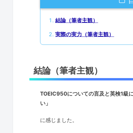
結論（筆者主観）
実際の実力（筆者主観）
結論（筆者主観）
TOEIC950についての言及と英検1
い」
に感じました。