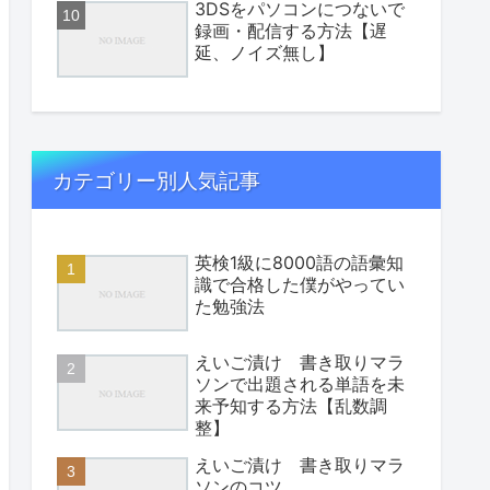
3DSをパソコンにつないで
録画・配信する方法【遅
延、ノイズ無し】
カテゴリー別人気記事
英検1級に8000語の語彙知
識で合格した僕がやってい
た勉強法
えいご漬け 書き取りマラ
ソンで出題される単語を未
来予知する方法【乱数調
整】
えいご漬け 書き取りマラ
ソンのコツ