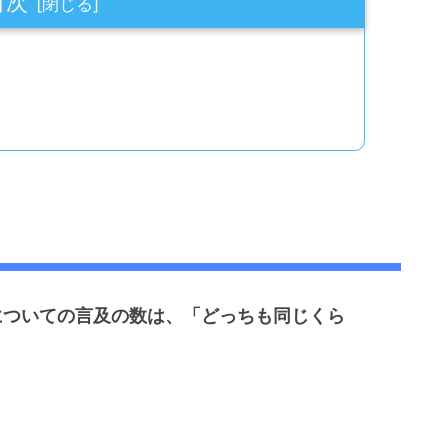
目次
級についての言及の数は、「どっちも同じくら