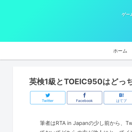
ゲー
ホーム
英検1級とTOEIC950は
Twitter
Facebook
はてブ
筆者はRTA in Japanの少し前から、Tw