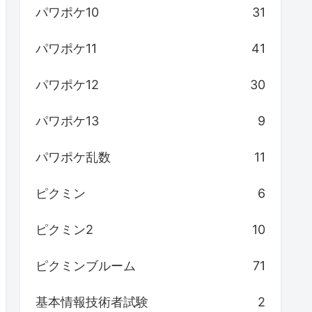
パワポケ10
31
パワポケ11
41
パワポケ12
30
パワポケ13
9
パワポケ乱数
11
ピクミン
6
ピクミン2
10
ピクミンブルーム
71
基本情報技術者試験
2