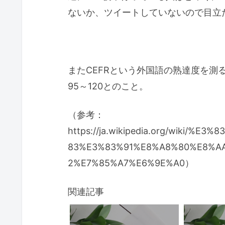
ないか、ツイートしていないので目立
またCEFRという外国語の熟達度を測る指標
95～120とのこと。
（参考：
https://ja.wikipedia.org/wiki
83%E3%83%91%E8%A8%80%E8%A
2%E7%85%A7%E6%9E%A0）
関連記事