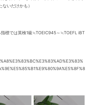
たないだけかも）
では英検1級≒TOEIC945～≒TOEFL iBT
/%E3%83%A8%E3%83%BC%E3%83%AD%E3%83%
A%9E%E5%85%B1%E9%80%9A%E5%8F%8