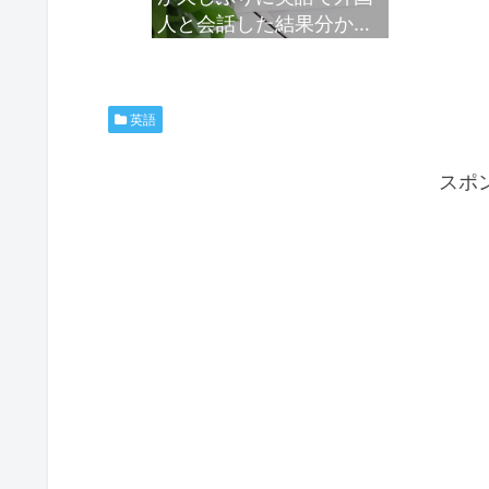
人と会話した結果分かっ
たこと
英語
スポ