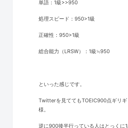
単語：1級>>950
処理スピード：950>1級
正確性：950>1級
総合能力（LRSW）：1級≒950
といった感じです。
Twitterを見ててもTOEIC900
様。
逆に900後半行っている人はとっくに