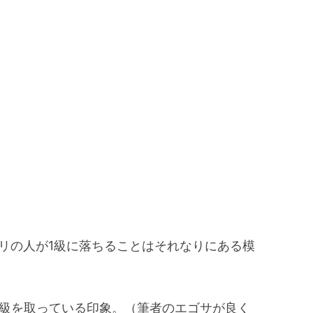
点ギリギリの人が1級に落ちることはそれなりにある模
1級を取っている印象。（筆者のエゴサが良く