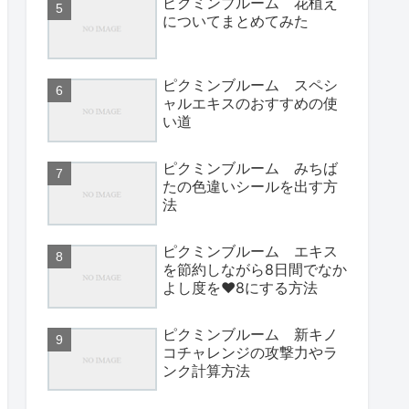
ピクミンブルーム 花植え
についてまとめてみた
ピクミンブルーム スペシ
ャルエキスのおすすめの使
い道
ピクミンブルーム みちば
たの色違いシールを出す方
法
ピクミンブルーム エキス
を節約しながら8日間でなか
よし度を♥8にする方法
ピクミンブルーム 新キノ
コチャレンジの攻撃力やラ
ンク計算方法