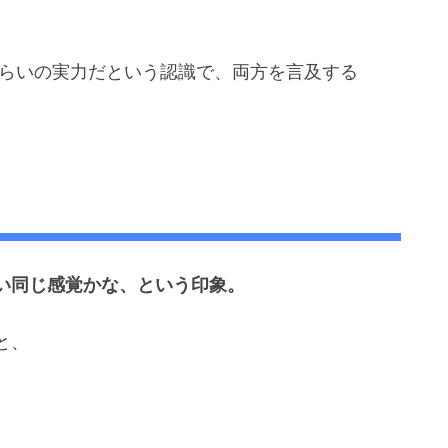
じくらいの実力だという認識で、両方を言及する
い同じ感覚かな、という印象。
と、