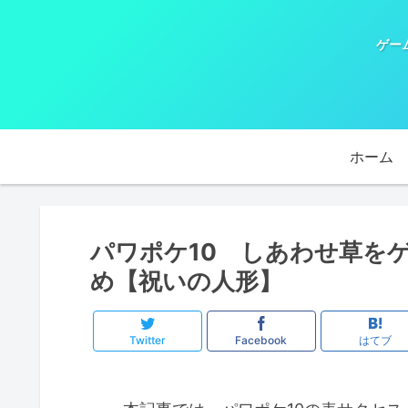
ゲー
ホーム
パワポケ10 しあわせ草を
め【祝いの人形】
Twitter
Facebook
はてブ