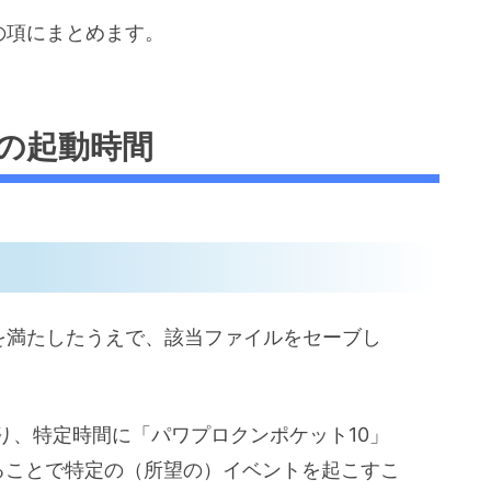
の項にまとめます。
の起動時間
）を満たしたうえで、該当ファイルをセーブし
じり、特定時間に「パワプロクンポケット10」
ることで特定の（所望の）イベントを起こすこ