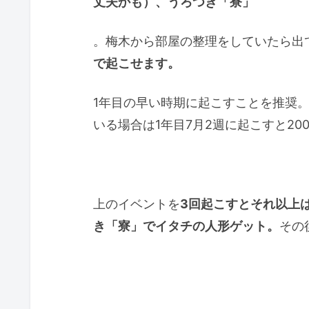
丈夫かも）、うろつき「寮」
。梅木から部屋の整理をしていたら出
で起こせます。
1年目の早い時期に起こすことを推奨。0
いる場合は1年目7月2週に起こすと20
上のイベントを
3回起こすとそれ以上は
き「寮」でイタチの人形ゲット。
その