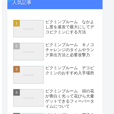
人気記事
ピクミンブルーム なかよ
し度を速攻で最大にしてデ
コピクミンにする方法
ピクミンブルーム キノコ
チャレンジのタイムやラン
ク算出方法と必要攻撃力
ピクミンブルーム デコピ
クミンのおすすめ入手場所
ピクミンブルーム 頭の花
が青白く光って花びら大量
ゲットできるフィーバータ
イムについて