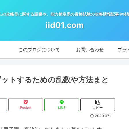
ムの攻略等に関する話題や、能力検定系の資格試験の攻略情報記事や体
iid01.com
このブログについて
お問い合わせ
プラ
ゲットするための乱数や方法まと
Pocket
LINE
コピー
2020.07.11