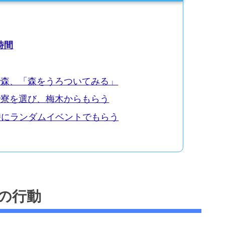
時間
で森、「森をうろついてみる」
で寮を選び、梅木からもらう
時にランダムイベントでもらう
の行動