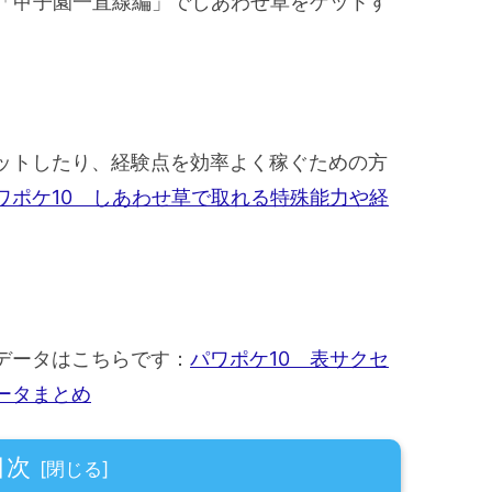
ス「甲子園一直線編」でしあわせ草をゲットす
ットしたり、経験点を効率よく稼ぐための方
ワポケ10 しあわせ草で取れる特殊能力や経
データはこちらです：
パワポケ10 表サクセ
ータまとめ
目次