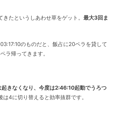
てきたというしあわせ草をゲット。
最大3回ま
3:17:10のものだと、飯占に20ペラを貸して
0ペラ帰ってきます。
起きなくなり、今度は2:46:10起動でうろつ
後は4に切り替えると効率抜群です。