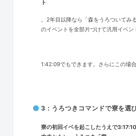
ト
。2年目以降なら「森をうろついてみ
のイベントを全部片づけて汎用イベン
1:42:09でもできます。さらにこの
3：うろつきコマンドで寮を選
寮の初回イベを起こしたうえで3:17:10起動