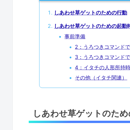
しあわせ草ゲットのための行動
しあわせ草ゲットのための起動
事前準備
2：うろつきコマンド
3：うろつきコマンド
4：イタチの人形所持
その他（イタチ関連）
しあわせ草ゲットのため