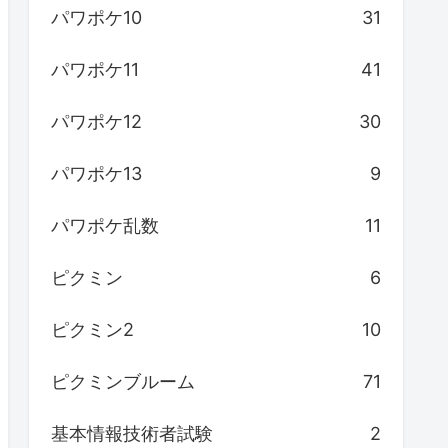
パワポケ10
31
パワポケ11
41
パワポケ12
30
パワポケ13
9
パワポケ乱数
11
ピクミン
6
ピクミン2
10
ピクミンブルーム
71
基本情報技術者試験
2