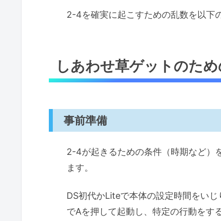
2-4を確実に起こすための乱数を以下
しあわせ草ゲットのため
事前準備
2-4が起きるための条件（時期など
ます。
DS初代かLiteで本体の設定時間をい
でAを押して起動し、特定の行動をす