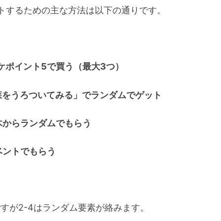
ットするための主な方法は以下の通りです。
ケポイント5で買う（最大3つ）
森をうろついてみる」でランダムでゲット
木からランダムでもらう
ベントでもらう
すが2-4はランダム要素が絡みます。