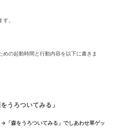
ます。
ための起動時間と行動内容を以下に書きま
森をうろついてみる」
森」→「森をうろついてみる」でしあわせ草ゲッ