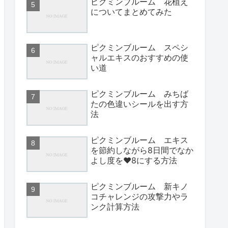
ピクミンブルーム 花植え
についてまとめてみた
ピクミンブルーム スペシ
ャルエキスのおすすめの使
い道
ピクミンブルーム みちば
たの色違いシールを出す方
法
ピクミンブルーム エキス
を節約しながら8日間でなか
よし度を♥8にする方法
ピクミンブルーム 新キノ
コチャレンジの攻撃力やラ
ンク計算方法