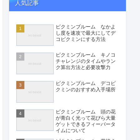
人気記事
ピクミンブルーム なかよ
し度を速攻で最大にしてデ
コピクミンにする方法
ピクミンブルーム キノコ
チャレンジのタイムやラン
ク算出方法と必要攻撃力
ピクミンブルーム デコピ
クミンのおすすめ入手場所
ピクミンブルーム 頭の花
が青白く光って花びら大量
ゲットできるフィーバータ
イムについて