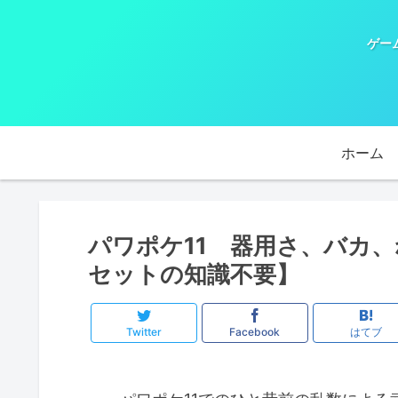
ゲー
ホーム
パワポケ11 器用さ、バカ
セットの知識不要】
Twitter
Facebook
はてブ