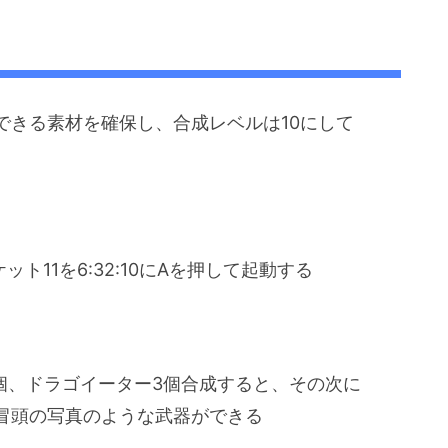
できる素材を確保し、合成レベルは10にして
ケット11を6:32:10にAを押して起動する
個、ドラゴイーター3個合成すると、その次に
冒頭の写真のような武器ができる