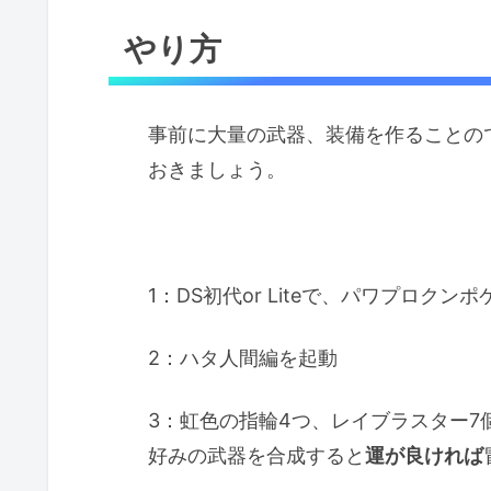
やり方
事前に大量の武器、装備を作ることの
おきましょう。
1：DS初代or Liteで、パワプロクンポ
2：ハタ人間編を起動
3：虹色の指輪4つ、レイブラスター7
好みの武器を合成すると
運が良ければ