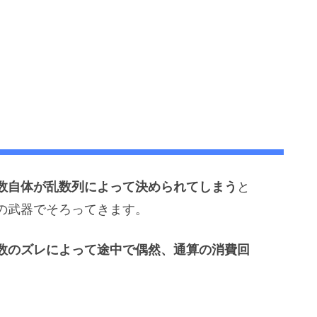
数自体が乱数列によって決められてしまう
と
の武器でそろってきます。
数のズレによって途中で偶然、通算の消費回