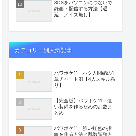
3DSをパソコンにつないで
録画・配信する方法【遅
延、ノイズ無し】
カテゴリー別人気記事
パワポケ11 ハタ人間編の1
章チャート例【4人スキル粘
り】
【完全版】パワポケ11 強
い装備を作るための乱数ま
とめ
パワポケ11 強い虹色の指
輪を作る方法と乱数調整方