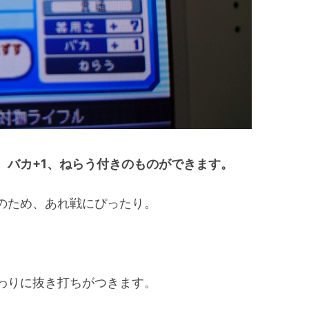
、バカ+1、ねらう付きのものができます。
のため、あれ戦にぴったり。
わりに抜き打ちがつきます。