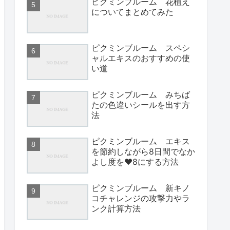
ピクミンブルーム 花植え
についてまとめてみた
ピクミンブルーム スペシ
ャルエキスのおすすめの使
い道
ピクミンブルーム みちば
たの色違いシールを出す方
法
ピクミンブルーム エキス
を節約しながら8日間でなか
よし度を♥8にする方法
ピクミンブルーム 新キノ
コチャレンジの攻撃力やラ
ンク計算方法