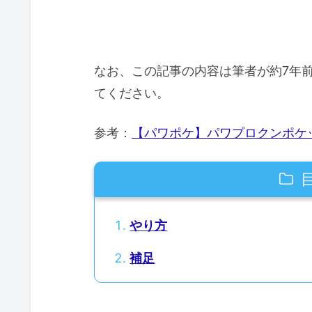
なお、この記事の内容は筆者が約7年
てください。
参考：
【パワポケ】パワプロクンポケ
やり方
補足