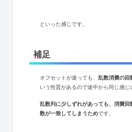
といった感じです。
補足
オフセットが違っても、
乱数消費の回
いう性質があるので途中から同じ感じ
乱数列に少しずれがあっても、消費回
数が一致してしまうため
です。