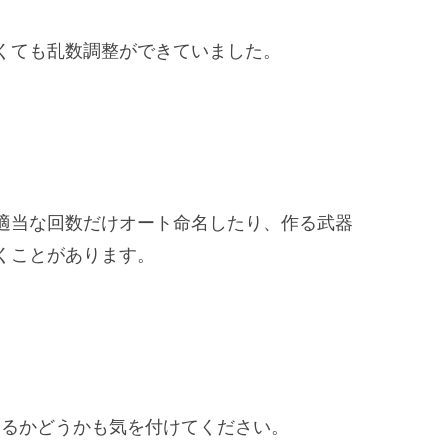
くても乱数調整ができていました。
。
適当な回数だけオート命名したり、作る武器
くことがあります。
であるかどうかも気を付けてください。