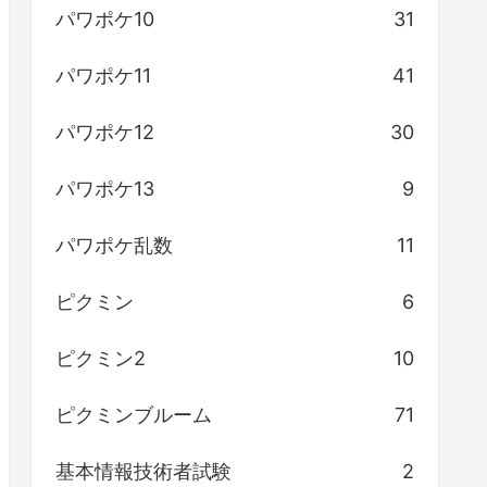
パワポケ10
31
パワポケ11
41
パワポケ12
30
パワポケ13
9
パワポケ乱数
11
ピクミン
6
ピクミン2
10
ピクミンブルーム
71
基本情報技術者試験
2