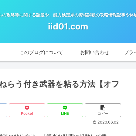
ムの攻略等に関する話題や、能力検定系の資格試験の攻略情報記事や体
iid01.com
このブログについて
お問い合わせ
プラ
、ねらう付き武器を粘る方法【オフ
Pocket
LINE
コピー
2020.06.02