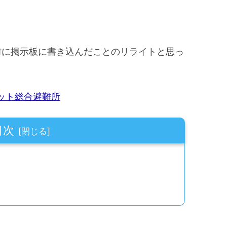
前に掲示板に書き込んだことのリライトと思っ
ット総合避難所
目次