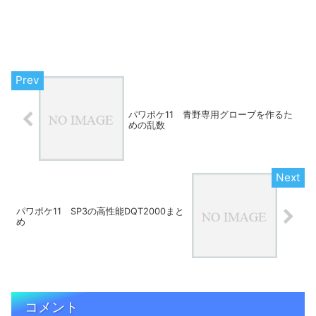
パワポケ11 青野専用グローブを作るた
めの乱数
パワポケ11 SP3の高性能DQT2000まと
め
コメント