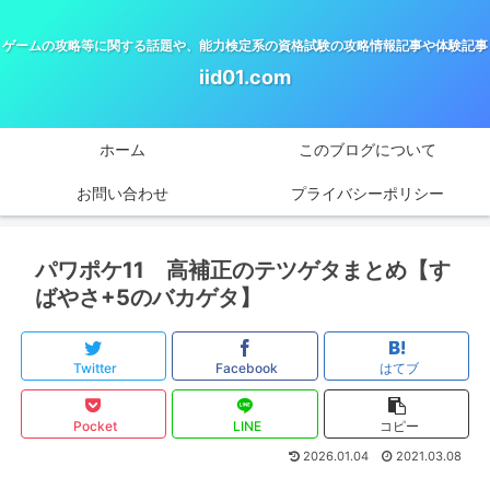
ゲームの攻略等に関する話題や、能力検定系の資格試験の攻略情報記事や体験記事
iid01.com
ホーム
このブログについて
お問い合わせ
プライバシーポリシー
パワポケ11 高補正のテツゲタまとめ【す
ばやさ+5のバカゲタ】
Twitter
Facebook
はてブ
Pocket
LINE
コピー
2026.01.04
2021.03.08