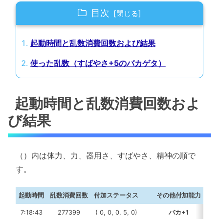
目次
起動時間と乱数消費回数および結果
使った乱数（すばやさ+5のバカゲタ）
起動時間と乱数消費回数およ
び結果
（）内は体力、力、器用さ、すばやさ、精神の順で
す。
起動時間
乱数消費回数
付加ステータス
その他付加能力
7:18:43
277399
( 0, 0, 0, 5, 0)
バカ+1