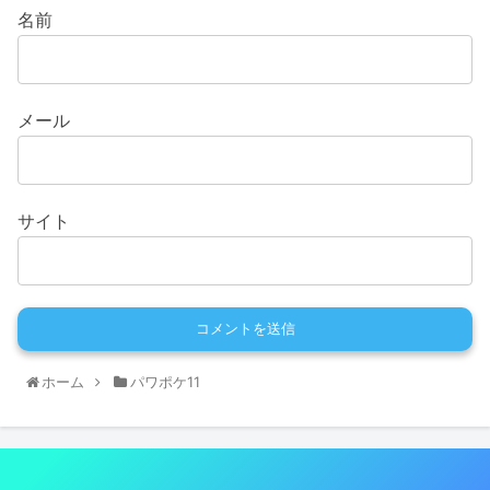
名前
メール
サイト
ホーム
パワポケ11