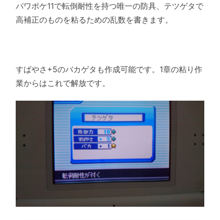
パワポケ11で転倒耐性を持つ唯一の防具、テツゲタで
高補正のものを粘るための乱数を書きます。
すばやさ+5のバカゲタも作成可能です。1章の粘り作
業からはこれで解放です。