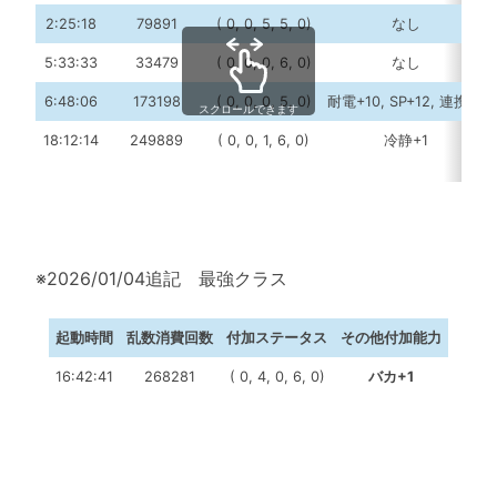
2:25:18
79891
( 0, 0, 5, 5, 0)
なし
5:33:33
33479
( 0, 0, 0, 6, 0)
なし
6:48:06
173198
( 0, 0, 0, 5, 0)
耐電+10, SP+12, 連携+1
スクロールできます
18:12:14
249889
( 0, 0, 1, 6, 0)
冷静+1
※2026/01/04追記 最強クラス
起動時間
乱数消費回数
付加ステータス
その他付加能力
16:42:41
268281
( 0, 4, 0, 6, 0)
バカ+1