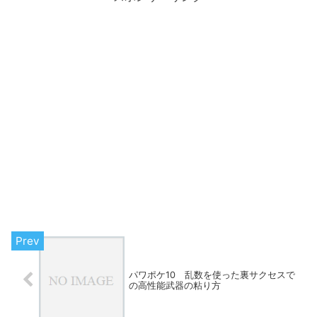
パワポケ10 乱数を使った裏サクセスで
の高性能武器の粘り方