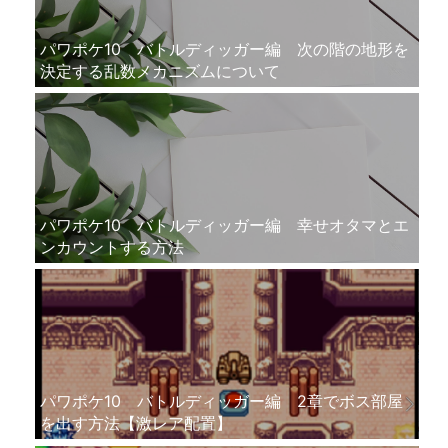
パワポケ10 バトルディッガー編 次の階の地形を
決定する乱数メカニズムについて
パワポケ10 バトルディッガー編 幸せオタマとエ
ンカウントする方法
パワポケ10 バトルディッガー編 2章でボス部屋
を出す方法【激レア配置】