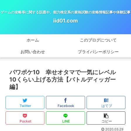
ゲームの攻略等に関する話題や、能力検定系の資格試験の攻略情報記事や体験記事
iid01.com
ホーム
このブログについて
お問い合わせ
プライバシーポリシー
パワポケ10 幸せオタマで一気にレベル
10くらい上げる方法【バトルディッガー
編】
Twitter
Facebook
はてブ
Pocket
LINE
コピー
2020.03.29