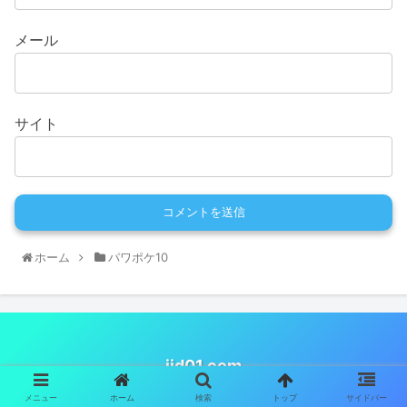
メール
サイト
ホーム
パワポケ10
iid01.com
© 2019 iid01.com.
メニュー
ホーム
検索
トップ
サイドバー