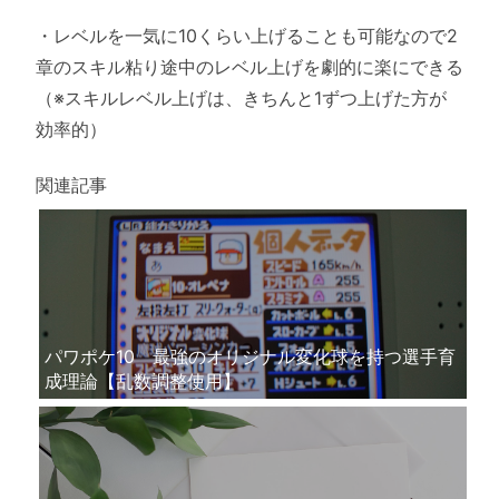
・レベルを一気に10くらい上げることも可能なので2
章のスキル粘り途中のレベル上げを劇的に楽にできる
（※スキルレベル上げは、きちんと1ずつ上げた方が
効率的）
関連記事
パワポケ10 最強のオリジナル変化球を持つ選手育
成理論【乱数調整使用】