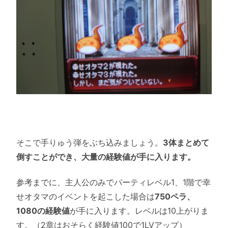
そこで手りゅう弾をぶち込みましょう。
3体まとめて
倒すことができ、大量の経験値が手に入ります。
参考までに、主人公のみでパーティレベル1、1階で幸
せオタマのイベントを起こした場合は
750ペラ、
1080の経験値
が手に入ります。レベルは10上がりま
す。（2章はおそらく経験値100で1LVアップ）