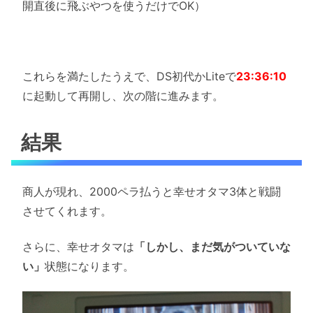
開直後に飛ぶやつを使うだけでOK）
これらを満たしたうえで、DS初代かLiteで
23:36:10
に起動して再開し、次の階に進みます。
結果
商人が現れ、2000ペラ払うと幸せオタマ3体と戦闘
させてくれます。
さらに、幸せオタマは
「しかし、まだ気がついていな
い」
状態になります。