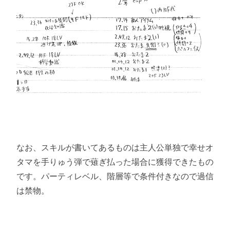
なお、スキルが書いてあるものは主人公単独で幸せオ
タマを手りゅう弾で薙ぎ払った場合に獲得できたもの
です。パーティレベル、階層等で条件付きなので過信
は禁物。