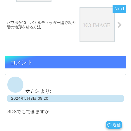
パワポケ10 バトルディッガー編で次の
階の地形を粘る方法
コメント
サトシ
より:
2024年5月3日 09:20
3DSでもできますか
返信