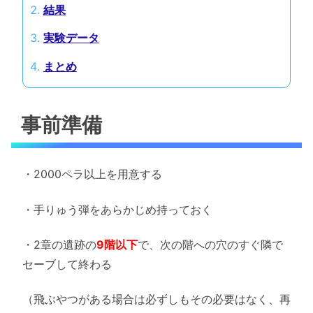
結果
実験データ
まとめ
事前準備
・2000ペラ以上を用意する
・手りゅう弾をあらかじめ持っておく
・2章の遺跡の
9階以下
で、次の階への穴のすぐ隣で
セーブして終わる
（飛ぶやつがある場合は必ずしもその必要はなく、再