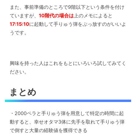
また、事前準備のところで9階以下という条件を付け
ていますが、
10階代の場合は
上のメモによると
17:15:10
に起動して手りゅう弾をぶっ放すのがいいよ
うです。
興味を持った人はこれをもとにいろいろ試してみてく
ださい。
まとめ
・2000ペラと手りゅう弾を用意して特定の時間に起
動すると、幸せオタマ3体に先手を取れて手りゅう弾
で倒すと大量の経験値を獲得できる