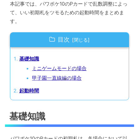
本記事では、パワポケ10のPカードで乱数調整によっ
て、いい初期札をツモるための起動時間をまとめま
す。
目次
基礎知識
ミニゲームモードの場合
甲子園一直線編の場合
起動時間
基礎知識
パワポケ10のPカードの初期札は、各場合において以