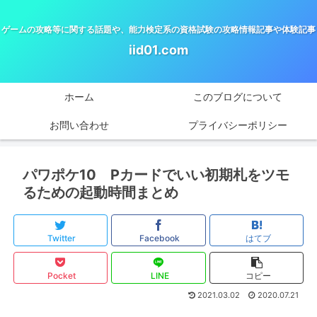
ゲームの攻略等に関する話題や、能力検定系の資格試験の攻略情報記事や体験記事
iid01.com
ホーム
このブログについて
お問い合わせ
プライバシーポリシー
パワポケ10 Pカードでいい初期札をツモ
るための起動時間まとめ
Twitter
Facebook
はてブ
Pocket
LINE
コピー
2021.03.02
2020.07.21