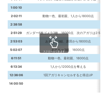
1:00:10
2:02:11
動物一色、最初親、1人から18000点
2:38:58
2:51:29
ガンダー6枚ゴメラ3枚 16000点 次のアガリは2:52:00
2:53:03
おもちゃ3組、原田から18000点
5:02:07
おもちゃ3組、16000点
スクロールできます
6:11:51
動物一色、最初親、18000点
6:13:34
1人から12000点を奪える
12:36:06
1回アガリキャンセルすると得点UP
14:00:50