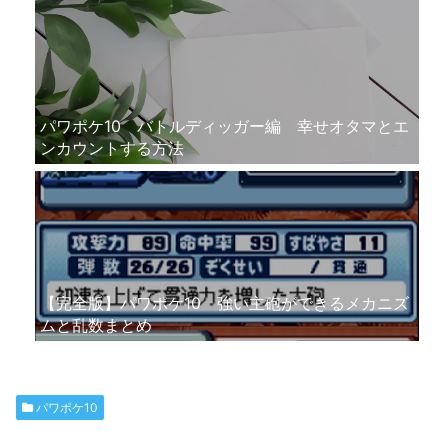
パワポケ10 バトルディッガー編 幸せオタマとエ
ンカウントする方法
【完全版】パワポケ10 強い主砲ができるメカニズ
ムと乱数まとめ
パワポケ10