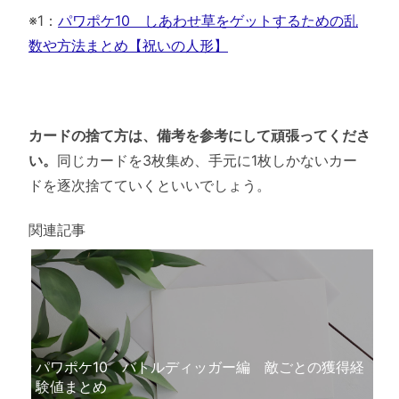
※1：
パワポケ10 しあわせ草をゲットするための乱
数や方法まとめ【祝いの人形】
カードの捨て方は、備考を参考にして頑張ってくださ
い。
同じカードを3枚集め、手元に1枚しかないカー
ドを逐次捨てていくといいでしょう。
関連記事
パワポケ10 バトルディッガー編 敵ごとの獲得経
験値まとめ