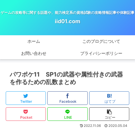
ゲームの攻略等に関する話題や、能力検定系の資格試験の攻略情報記事や体験記事
iid01.com
ホーム
このブログについて
お問い合わせ
プライバシーポリシー
パワポケ11 SP1の武器や属性付きの武器
を作るための乱数まとめ
Twitter
Facebook
はてブ
Pocket
LINE
コピー
2022.11.06
2020.05.04