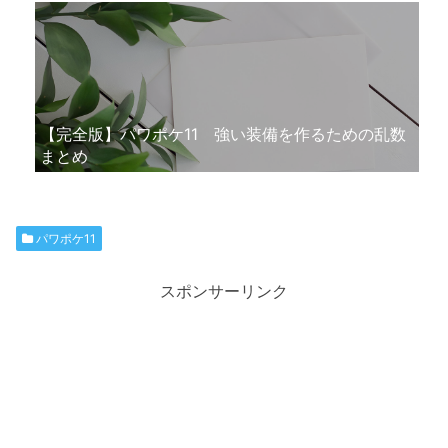
【完全版】パワポケ11 強い装備を作るための乱数
まとめ
パワポケ11
スポンサーリンク