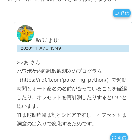
返信
iid01
より:
2020年11月7日 15:49
>>あ さん
パワポケ内部乱数観測器のプログラム
（https://iid01.com/poke_rng_python/）で起動
時間とオート命名の名前が合っていることを確認
したり、オフセットを再計測したりするといいと
思います。
11は起動時間は割とシビアですし、オフセットは
洞窟の出入りで変化するためです。
返信