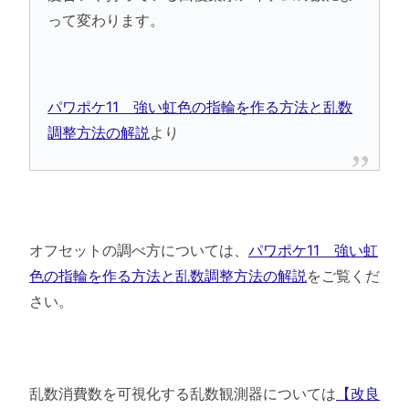
って変わります。
パワポケ11 強い虹色の指輪を作る方法と乱数
調整方法の解説
より
オフセットの調べ方については、
パワポケ11 強い虹
色の指輪を作る方法と乱数調整方法の解説
をご覧くだ
さい。
乱数消費数を可視化する乱数観測器については
【改良