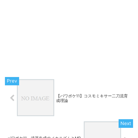
【パワポケ11】コスモミキサー二刀流育
成理論