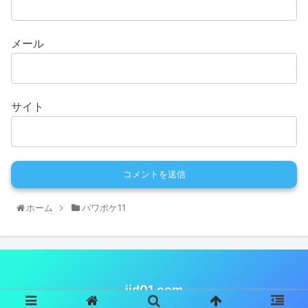
メール
サイト
ホーム
パワポケ11
iid01.com