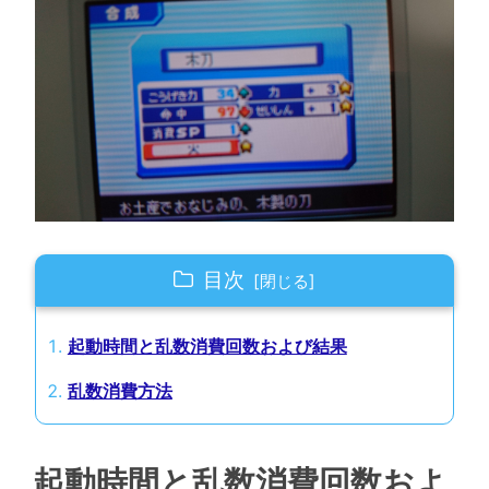
目次
起動時間と乱数消費回数および結果
乱数消費方法
起動時間と乱数消費回数およ