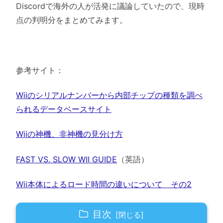
Discordで海外の人が活発に議論していたので、現時
点の判明分をまとめてみます。
参考サイト：
Wiiのシリアルナンバーから内部チップの種類を調べ
られるデータベースサイト
Wiiの神機、非神機の見分け方
FAST VS. SLOW WII GUIDE
（英語）
Wii本体によるロード時間の違いについて その2
目次