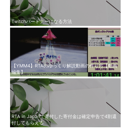
Twitchパートナーになる方法
【YMM4】RTAのゆっくり解説動画の作り方【動画
編集】
RTA in Japanで寄付した寄付金は確定申告で4割還
付してもらえる