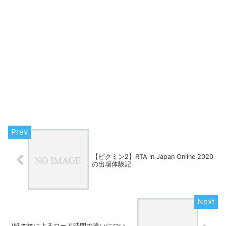
【ピクミン2】RTA in Japan Online 2020
の出場体験記
Wii本体によるロード時間の違いについ