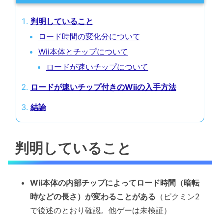
判明していること
ロード時間の変化分について
Wii本体とチップについて
ロードが速いチップについて
ロードが速いチップ付きのWiiの入手方法
結論
判明していること
Wii本体の内部チップによってロード時間（暗転
時などの長さ）が変わることがある
（ピクミン2
で後述のとおり確認。他ゲーは未検証）