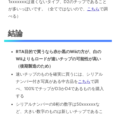
1xxxxxxxは速くないタイプ、D2のチップであること
が多いっぽいです。（全てではないので、
こちら
で調
べる）
結論
RTA目的で買うなら赤か黒のWiiの方が、白の
Wiiよりもロードが速いチップの可能性が高い
（後期製造のため）
速いチップのものを確実に買うには、シリアル
ナンバー付き写真がある中古品を
こちら
で調
べ、100%でチップがD3かD4であるものを購入
する
シリアルナンバーの8桁の数字は50xxxxxxな
ど、大きい数字のものは新しいチップであるこ