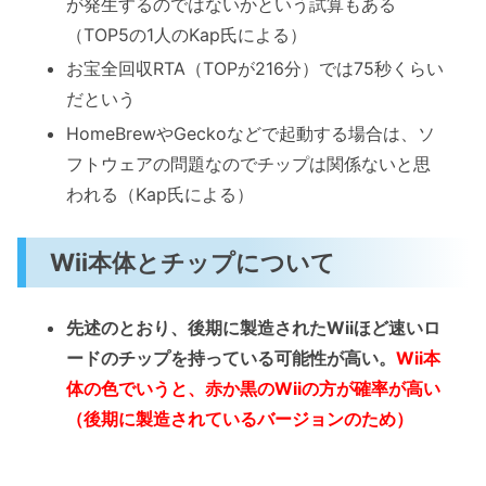
が発生するのではないかという試算もある
（TOP5の1人のKap氏による）
お宝全回収RTA（TOPが216分）では75秒くらい
だという
HomeBrewやGeckoなどで起動する場合は、ソ
フトウェアの問題なのでチップは関係ないと思
われる（Kap氏による）
Wii本体とチップについて
先述のとおり、後期に製造されたWiiほど速いロ
ードのチップを持っている可能性が高い。
Wii本
体の色でいうと、赤か黒のWiiの方が確率が高い
（後期に製造されているバージョンのため）