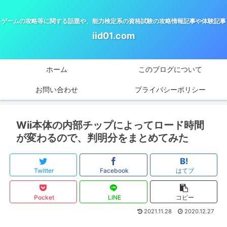
ゲームの攻略等に関する話題や、能力検定系の資格試験の攻略情報記事や体験記事
iid01.com
ホーム
このブログについて
お問い合わせ
プライバシーポリシー
Wii本体の内部チップによってロード時間
が変わるので、判明分をまとめてみた
Twitter
Facebook
はてブ
Pocket
LINE
コピー
2021.11.28
2020.12.27