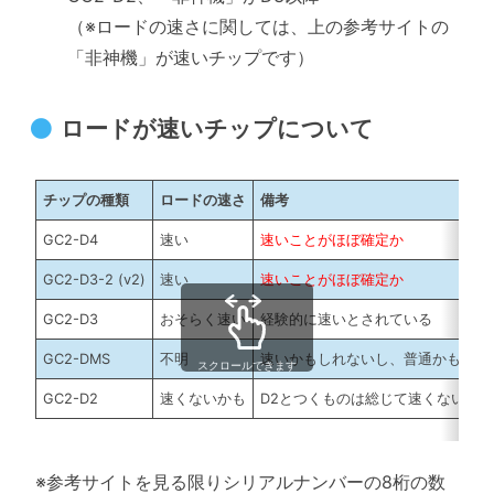
（※ロードの速さに関しては、上の参考サイトの
「非神機」が速いチップです）
ロードが速いチップについて
チップの種類
ロードの速さ
備考
GC2-D4
速い
速いことがほぼ確定か
GC2-D3-2 (v2)
速い
速いことがほぼ確定か
GC2-D3
おそらく速い
経験的に速いとされている
GC2-DMS
不明
速いかもしれないし、普通かもしれ
スクロールできます
GC2-D2
速くないかも
D2とつくものは総じて速くないと
※参考サイトを見る限りシリアルナンバーの8桁の数