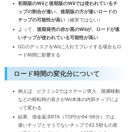
初期版のWiiと後期版のWiiでは使われているチ
ップの割合が違い、後期版の方が速いロードの
チップの可能性が高い
（確実ではない）
よって、
後期発売の赤か黒のWiiが、ロードが速
いチップが使われている可能性が高い
GCのディスクをWiiに入れてプレイする場合もロ
ード時間に影響する
ロード時間の変化分について
例えば、ピクミン2ではステージ突入、階層移動
などの暗転時の長さがWii本体の内部チップによ
って変わる
結果、借金返済RTA（TOP5が94-96分）では、
速いチップとそうでないチップで42.5秒もの差