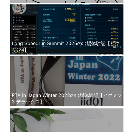
Long Speedrun Summit 2025の出場体験記【ピク
ミン4】
RTA in Japan Winter 2022の出場体験記【ピクミン
3 デラックス】