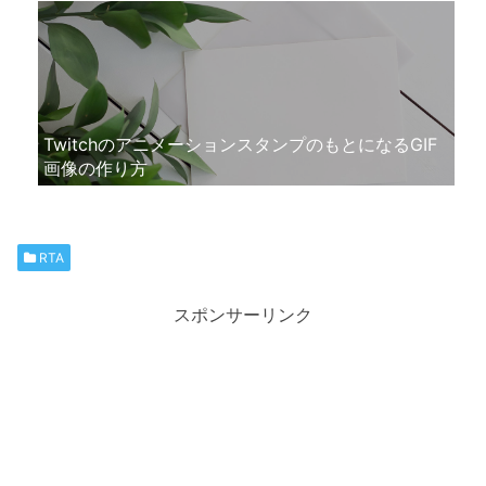
TwitchのアニメーションスタンプのもとになるGIF
画像の作り方
RTA
スポンサーリンク