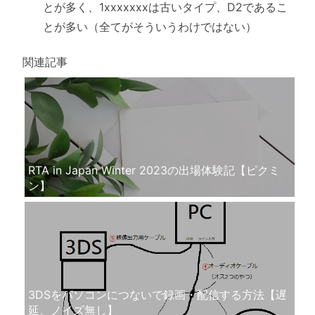
とが多く、1xxxxxxxは古いタイプ、D2であるこ
とが多い（全てがそういうわけではない）
関連記事
RTA in Japan Winter 2023の出場体験記【ピクミ
ン】
3DSをパソコンにつないで録画・配信する方法【遅
延、ノイズ無し】