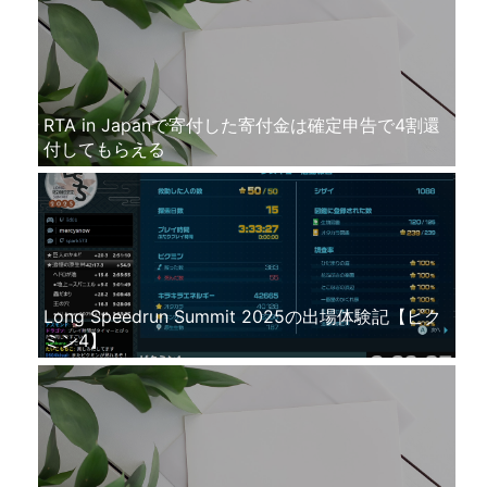
RTA in Japanで寄付した寄付金は確定申告で4割還
付してもらえる
Long Speedrun Summit 2025の出場体験記【ピク
ミン4】