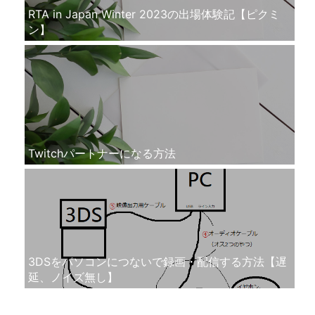
RTA in Japan Winter 2023の出場体験記【ピクミ
ン】
Twitchパートナーになる方法
3DSをパソコンにつないで録画・配信する方法【遅
延、ノイズ無し】