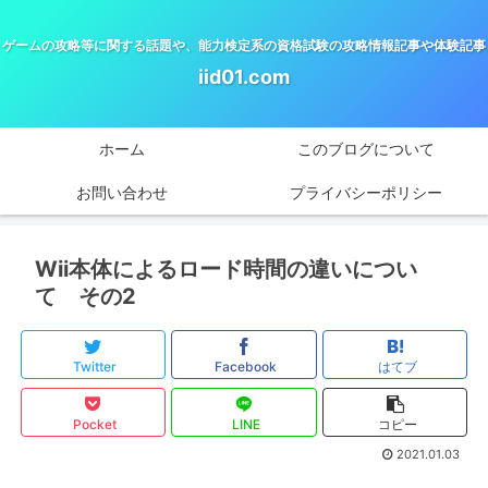
ゲームの攻略等に関する話題や、能力検定系の資格試験の攻略情報記事や体験記事
iid01.com
ホーム
このブログについて
お問い合わせ
プライバシーポリシー
Wii本体によるロード時間の違いについ
て その2
Twitter
Facebook
はてブ
Pocket
LINE
コピー
2021.01.03