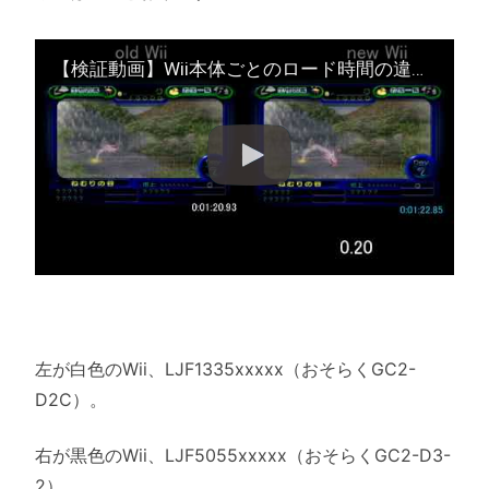
【検証動画】Wii本体ごとのロード時間の違いについて
左が白色のWii、LJF1335xxxxx（おそらくGC2-
D2C）。
右が黒色のWii、LJF5055xxxxx（おそらくGC2-D3-
2）。