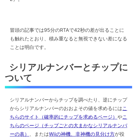
冒頭の記事では95分のRTAで42秒の差が出ることに
も触れたとおり、積み重なると無視できない差になる
ことは明白です。
シリアルナンバーとチップに
ついて
シリアルナンバーからチップを調べたり、逆にチップ
からシリアルナンバーのおおよその値を求めるには
こ
ちらのサイト（確率的にチップを求めるページ）
や
こ
ちらのページ（チップごとの大まかなシリアルナンバ
ーの表）
、または
Wiiの神機、非神機の見分け方
が役