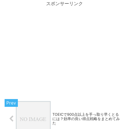
スポンサーリンク
TOEICで900点以上を手っ取り早くとる
には？効率の良い得点戦略をまとめてみ
た