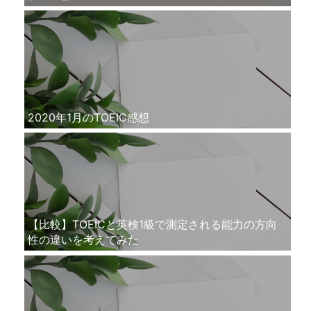
2020年1月のTOEIC感想
【比較】TOEICと英検1級で測定される能力の方向
性の違いを考えてみた