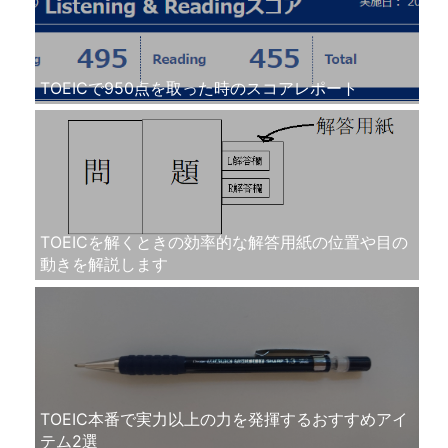
TOEICで950点を取った時のスコアレポート
TOEICを解くときの効率的な解答用紙の位置や目の
動きを解説します
TOEIC本番で実力以上の力を発揮するおすすめアイ
テム2選