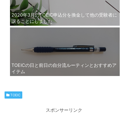
2020年3月のTOEIC申込分を換金して他の受験者に
譲ることにしました
TOEICの日と前日の自分流ルーティンとおすすめア
イテム
TOEIC
スポンサーリンク