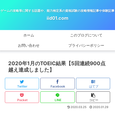
ゲームの攻略等に関する話題や、能力検定系の資格試験の攻略情報記事や体験記事
iid01.com
ホーム
このブログについて
お問い合わせ
プライバシーポリシー
2020年1月のTOEIC結果【5回連続900点
越え達成しました】
Twitter
Facebook
はてブ
Pocket
LINE
コピー
2020.03.25
2020.01.29