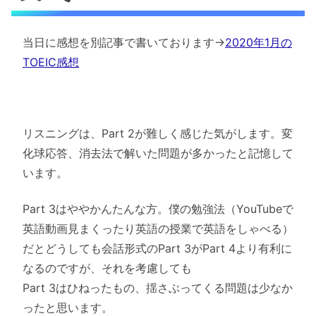
当日に感想を別記事で書いております→
2020年1月の
TOEIC感想
リスニングは、Part 2が難しく感じた気がします。変
化球応答、
消去法で解いた問題が多かったと記憶して
います。
Part 3はややかんたんな方。僕の勉強法（
YouTubeで
英語動画見まくったり英語の授業で英語をしゃべ
る）
だとどうしても会話形式のPart 3がPart 4より有利に
なるのですが、それを考慮しても
Part 3はひねったもの、揺さぶってくる問題は少なか
ったと思います。