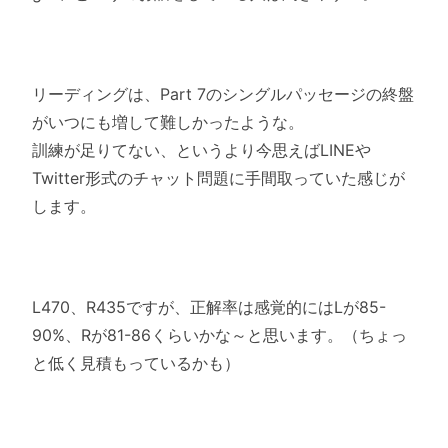
リーディングは、Part 7のシングルパッセージの終盤
がいつにも増して難しかったような
。
訓練が足りてない、
というより今思えばLINEや
Twitter形式のチャット問題
に手間取っていた感じが
します。
L470、R435ですが、正解率は感覚的にはLが85-
90%
、Rが81-86くらいかな～と思います。（
ちょっ
と低く見積もっているかも）