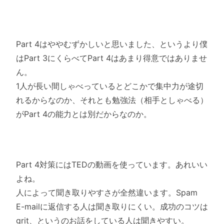
Part 4はややむずかしいと思いました、というより僕
はPart 3にくらべてPart 4はあまり得意ではありませ
ん。
1人が長い間しゃべっているとどこかで集中力が途切
れるからなの
か、それとも勉強法（相手としゃべる）
がPart 4の能力とは別だからなのか。
Part 4対策にはTEDの動画を使っています。あれいい
よね。
人によって聞き取りやすさが全然違います。Spam
E-mailに返信する人は聞き取りにくい。
成功のコツは
grit、というのお話をしている人は聞きやすい。