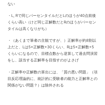
ない
・L, Rで同じパーセンタイルだとLのほうが40点前後
くらい高い（けど同じ正解数だとRのほうがパーセン
タイルは高くなりがち）
・（あくまで筆者の主観ですが、）正解率が約8割以
上だと、Lは5×正解数+30くらい、Rは5×正解数+5
くらいになるので、目標点数から逆算して過去問演習
をし、該当する正解率を目指すのがよさげ
・正解率や正解数の算出には、「質の悪い問題」（項
目反応理論的に、統計的に受験者の能力と正解率との
関係がない問題？）は除外される