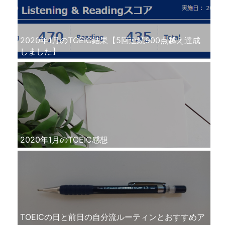
2020年1月のTOEIC結果【5回連続900点越え達成
しました】
2020年1月のTOEIC感想
TOEICの日と前日の自分流ルーティンとおすすめア