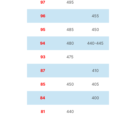
97
495
96
455
95
485
450
94
480
440-445
93
475
87
410
85
450
405
84
400
81
440