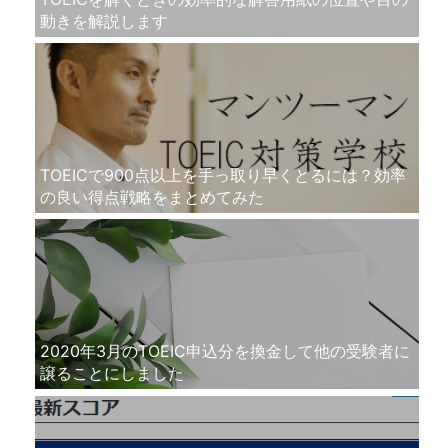
動きを解説します
TOEICで900点以上を手っ取り早くとるには？効率
の良い得点戦略をまとめてみた
2020年3月のTOEIC申込分を換金して他の受験者に
譲ることにしました