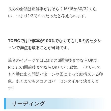
長めの会話は正解率がおそらく15/16か30/32くら
い、つまり1-2問ミスだったと考えられます。
TOEICでは正解率が100%でなくてもL, Rの各セクシ
ョンで満点を取ることが可能
です。
筆者のイメージではLはミス3問前後までならOKで、
Rはミス1問前後までならOKという感覚。（といって
も本番に出る問題パターンや回によって結構ズレる印
象。あくまでもスコアはパーセンタイルで決まりま
す）
リーディング