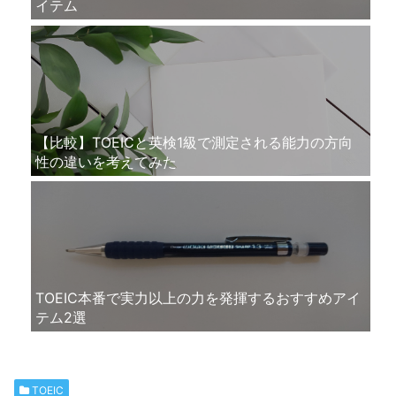
イテム
【比較】TOEICと英検1級で測定される能力の方向
性の違いを考えてみた
TOEIC本番で実力以上の力を発揮するおすすめアイ
テム2選
TOEIC