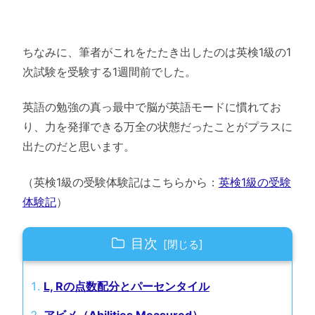
ちなみに、筆者がこれをたたき出したのは英検1級の1
次試験を受験する1週間前でした。
英語の勉強の真っ最中で脳が英語モードに慣れてお
り、力を発揮できる万全の状態だったことがプラスに
出たのだと思います。
（英検1級の受験体験記はこちらから：
英検1級の受験
体験記
）
目次
L, Rの点数配分とパーセンタイル