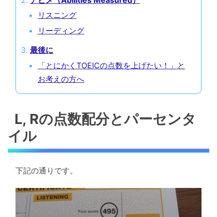
アビメ（Abilities Measured）
リスニング
リーディング
最後に
「とにかくTOEICの点数を上げたい！」と
お考えの方へ
L, Rの点数配分とパーセンタ
イル
下記の通りです。