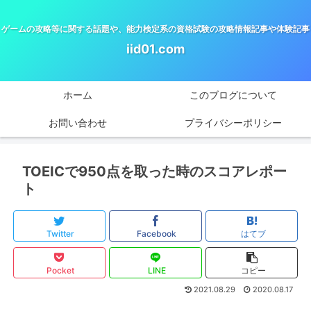
ゲームの攻略等に関する話題や、能力検定系の資格試験の攻略情報記事や体験記事
iid01.com
ホーム
このブログについて
お問い合わせ
プライバシーポリシー
TOEICで950点を取った時のスコアレポー
ト
Twitter
Facebook
はてブ
Pocket
LINE
コピー
2021.08.29
2020.08.17